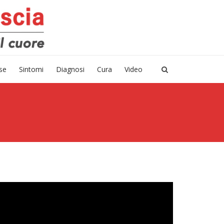
sse
Sintomi
Diagnosi
Cura
Video