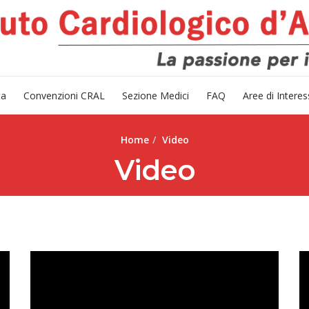
ta
Convenzioni CRAL
Sezione Medici
FAQ
Aree di Intere
Home
Video
Video