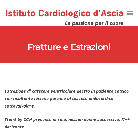
Fratture e Estrazioni
Estrazione di catetere ventricolare destro in paziente settico
con risultante lesione parziale al tessuto endocardico
sottovalvolare.
Stand-by CCH presente in sala, nessun danno successivo, IT++
derivante.