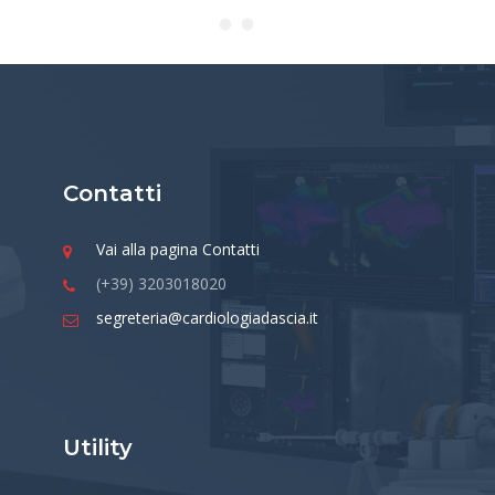
Contatti
Vai alla pagina Contatti
(+39) 3203018020
segreteria@cardiologiadascia.it
Utility